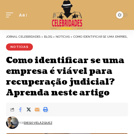
Aa
JORNAL CELEBRIDADES
>
BLOG
>
NOTÍCIAS
>
COMO IDENTIFICAR SE UMA EMPRESA É VIÁVEL PARA RECUPERAÇÃO JUDICIAL? APRENDA NESTE ARTIGO
NOTÍCIAS
Como identificar se uma
empresa é viável para
recuperação judicial?
Aprenda neste artigo
POR
DIEGO VELÁZQUEZ