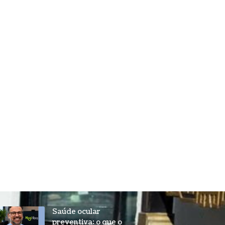
Saúde ocular
preventiva: o que o