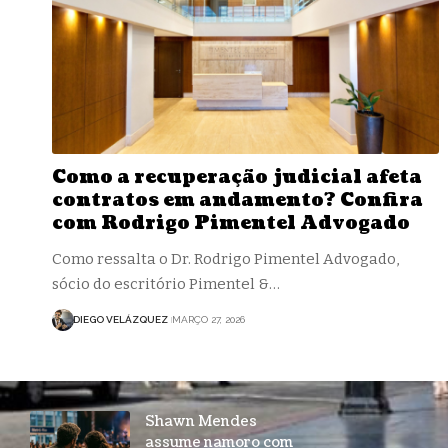
Como a recuperação judicial afeta
contratos em andamento? Confira
com Rodrigo Pimentel Advogado
Como ressalta o Dr. Rodrigo Pimentel Advogado,
sócio do escritório Pimentel &…
DIEGO VELÁZQUEZ
MARÇO 27, 2026
Shawn Mendes
assume namoro com