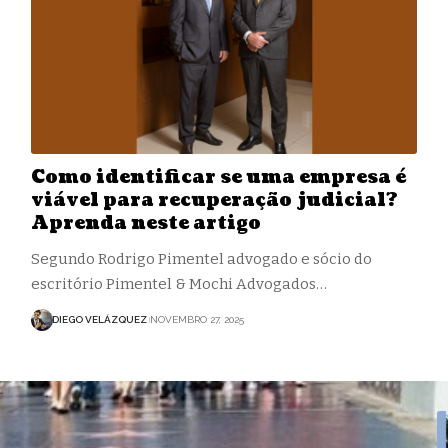
Como identificar se uma empresa é
viável para recuperação judicial?
Aprenda neste artigo
Segundo Rodrigo Pimentel advogado e sócio do
escritório Pimentel & Mochi Advogados…
DIEGO VELÁZQUEZ
NOVEMBRO 27, 2025