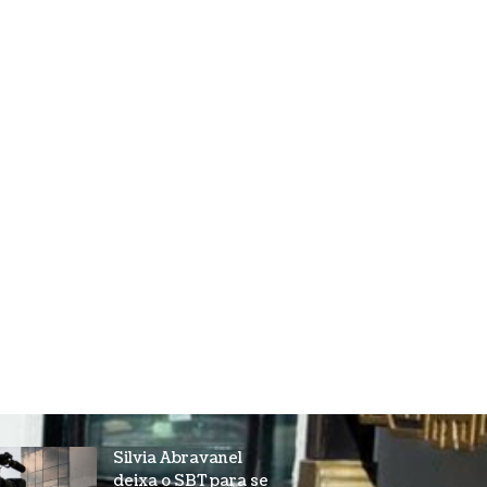
Silvia Abravanel
deixa o SBT para se