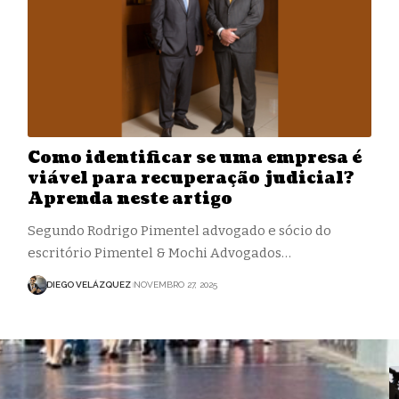
Como identificar se uma empresa é
viável para recuperação judicial?
Aprenda neste artigo
Segundo Rodrigo Pimentel advogado e sócio do
escritório Pimentel & Mochi Advogados…
DIEGO VELÁZQUEZ
NOVEMBRO 27, 2025