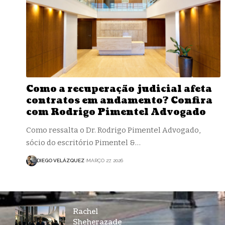
Como a recuperação judicial afeta
contratos em andamento? Confira
com Rodrigo Pimentel Advogado
Como ressalta o Dr. Rodrigo Pimentel Advogado,
sócio do escritório Pimentel &…
DIEGO VELÁZQUEZ
MARÇO 27, 2026
Rachel
Sheherazade