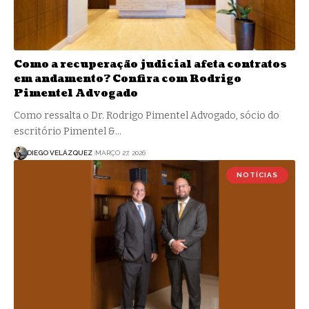
Como a recuperação judicial afeta contratos
em andamento? Confira com Rodrigo
Pimentel Advogado
Como ressalta o Dr. Rodrigo Pimentel Advogado, sócio do
escritório Pimentel &…
DIEGO VELÁZQUEZ
MARÇO 27, 2026
NOTÍCIAS