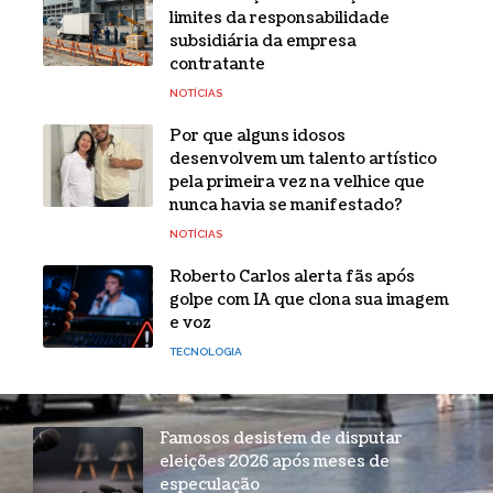
limites da responsabilidade
subsidiária da empresa
contratante
NOTÍCIAS
Por que alguns idosos
desenvolvem um talento artístico
pela primeira vez na velhice que
nunca havia se manifestado?
NOTÍCIAS
Roberto Carlos alerta fãs após
golpe com IA que clona sua imagem
e voz
TECNOLOGIA
Famosos desistem de disputar
eleições 2026 após meses de
especulação