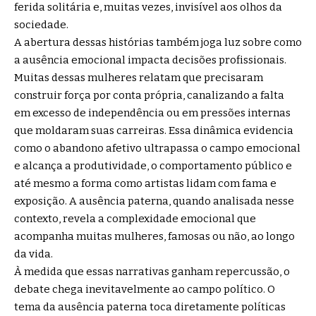
ferida solitária e, muitas vezes, invisível aos olhos da
sociedade.
A abertura dessas histórias também joga luz sobre como
a ausência emocional impacta decisões profissionais.
Muitas dessas mulheres relatam que precisaram
construir força por conta própria, canalizando a falta
em excesso de independência ou em pressões internas
que moldaram suas carreiras. Essa dinâmica evidencia
como o abandono afetivo ultrapassa o campo emocional
e alcança a produtividade, o comportamento público e
até mesmo a forma como artistas lidam com fama e
exposição. A ausência paterna, quando analisada nesse
contexto, revela a complexidade emocional que
acompanha muitas mulheres, famosas ou não, ao longo
da vida.
À medida que essas narrativas ganham repercussão, o
debate chega inevitavelmente ao campo político. O
tema da ausência paterna toca diretamente políticas