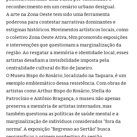
reconhecimento em um cenário urbano desigual.
A arte na Zona Oeste tem sido uma ferramenta
poderosa para contestar narrativas dominantes e
estigmas históricos. Movimentos artísticos locais, como
o coletivo Zona Oeste Ativa, têm promovido exposições
e intervenções que questionam a marginalização da
região. Ao resgatar a memória e identidade local, esses
artistas desafiam a invisibilidade imposta pela
centralidade cultural do Rio de Janeiro.
O Museu Bispo do Rosário, localizado na Taquara, é um
exemplo emblemático dessa resistência. Com obras de
artistas como Arthur Bispo do Rosário, Stella do
Patrocínio e Antônio Bragança, o museu não apenas
preserva a memória de artistas internados, mas
também questiona as políticas de saúde mental e a
marginalização de indivíduos considerados “fora da
norma”. A exposição “Regresso ao Sertão” busca
ressignificar a origem nordestina da região,