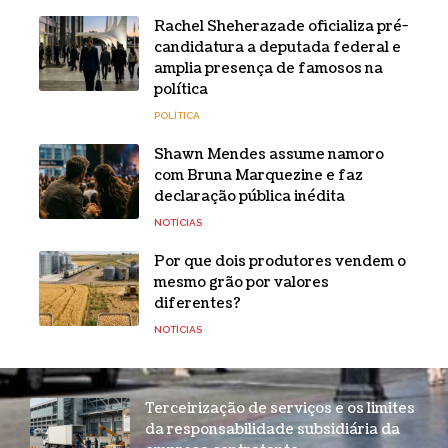
Rachel Sheherazade oficializa pré-
candidatura a deputada federal e
amplia presença de famosos na
política
POLÍTICA
Shawn Mendes assume namoro
com Bruna Marquezine e faz
declaração pública inédita
NOTÍCIAS
Por que dois produtores vendem o
mesmo grão por valores
diferentes?
NOTÍCIAS
Terceirização de serviços e os limites
da responsabilidade subsidiária da