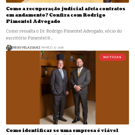
Como a recuperação judicial afeta contratos
em andamento? Confira com Rodrigo
Pimentel Advogado
Como ressalta o Dr. Rodrigo Pimentel Advogado, sócio do
escritório Pimentel &…
DIEGO VELÁZQUEZ
MARÇO 27, 2026
NOTÍCIAS
Como identificar se uma empresa é viável