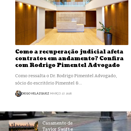
Como a recuperação judicial afeta
contratos em andamento? Confira
com Rodrigo Pimentel Advogado
Como ressalta o Dr. Rodrigo Pimentel Advogado,
sócio do escritório Pimentel &…
DIEGO VELÁZQUEZ
MARÇO 27, 2026
Casamento de
Taylor Swift e