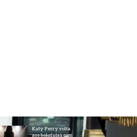
Katy Perry volta
aos holofotes com