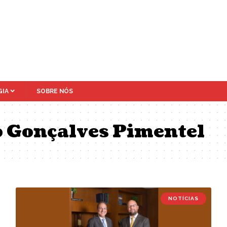
IA
SOBRE NÓS
 Gonçalves Pimentel
NOTÍCIAS