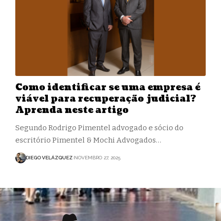
Como identificar se uma empresa é
viável para recuperação judicial?
Aprenda neste artigo
Segundo Rodrigo Pimentel advogado e sócio do
escritório Pimentel & Mochi Advogados…
DIEGO VELÁZQUEZ
NOVEMBRO 27, 2025