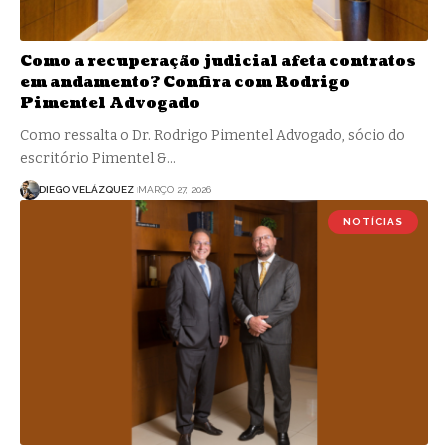
Como a recuperação judicial afeta contratos
em andamento? Confira com Rodrigo
Pimentel Advogado
Como ressalta o Dr. Rodrigo Pimentel Advogado, sócio do
escritório Pimentel &…
DIEGO VELÁZQUEZ
MARÇO 27, 2026
NOTÍCIAS