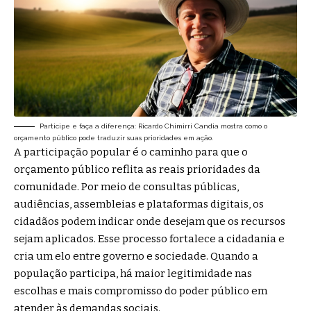
Participe e faça a diferença: Ricardo Chimirri Candia mostra como o
orçamento público pode traduzir suas prioridades em ação.
A participação popular é o caminho para que o
orçamento público reflita as reais prioridades da
comunidade. Por meio de consultas públicas,
audiências, assembleias e plataformas digitais, os
cidadãos podem indicar onde desejam que os recursos
sejam aplicados. Esse processo fortalece a cidadania e
cria um elo entre governo e sociedade. Quando a
população participa, há maior legitimidade nas
escolhas e mais compromisso do poder público em
atender às demandas sociais.