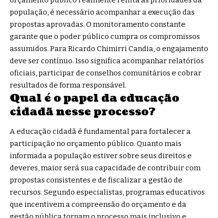
orçamento público realmente reflita as prioridades da
população, é necessário acompanhar a execução das
propostas aprovadas. O monitoramento constante
garante que o poder público cumpra os compromissos
assumidos. Para Ricardo Chimirri Candia, o engajamento
deve ser contínuo. Isso significa acompanhar relatórios
oficiais, participar de conselhos comunitários e cobrar
resultados de forma responsável.
Qual é o papel da educação
cidadã nesse processo?
A educação cidadã é fundamental para fortalecer a
participação no orçamento público. Quanto mais
informada a população estiver sobre seus direitos e
deveres, maior será sua capacidade de contribuir com
propostas consistentes e de fiscalizar a gestão de
recursos. Segundo especialistas, programas educativos
que incentivem a compreensão do orçamento e da
gestão pública tornam o processo mais inclusivo e