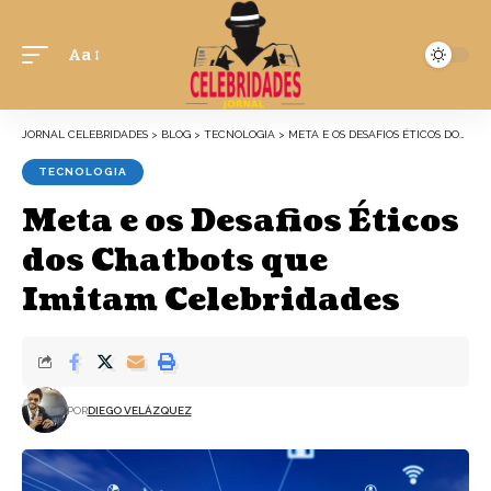
Aa
JORNAL CELEBRIDADES
>
BLOG
>
TECNOLOGIA
>
META E OS DESAFIOS ÉTICOS DOS CHATBOTS QUE IMITAM CELEBRIDADES
TECNOLOGIA
Meta e os Desafios Éticos
dos Chatbots que
Imitam Celebridades
POR
DIEGO VELÁZQUEZ