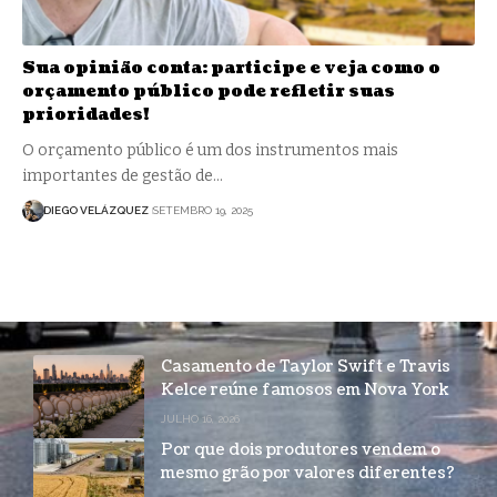
Sua opinião conta: participe e veja como o
orçamento público pode refletir suas
prioridades!
O orçamento público é um dos instrumentos mais
importantes de gestão de…
DIEGO VELÁZQUEZ
SETEMBRO 19, 2025
Casamento de Taylor Swift e Travis
Kelce reúne famosos em Nova York
JULHO 16, 2026
Por que dois produtores vendem o
mesmo grão por valores diferentes?