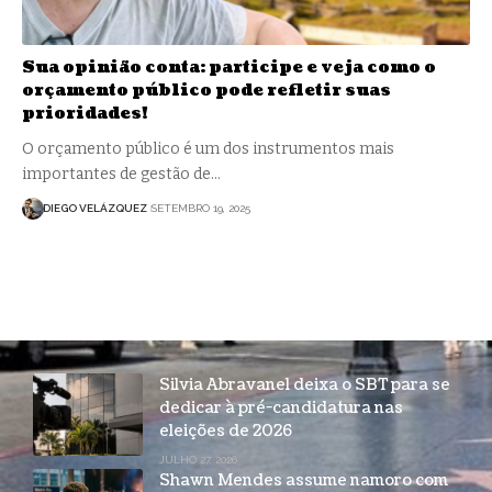
Sua opinião conta: participe e veja como o
orçamento público pode refletir suas
prioridades!
O orçamento público é um dos instrumentos mais
importantes de gestão de…
DIEGO VELÁZQUEZ
SETEMBRO 19, 2025
Silvia Abravanel deixa o SBT para se
dedicar à pré-candidatura nas
eleições de 2026
JULHO 27, 2026
Shawn Mendes assume namoro com