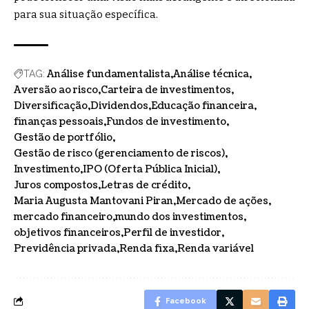
para sua situação específica.
Análise fundamentalista
Análise técnica
TAG:
Aversão ao risco
Carteira de investimentos
Diversificação
Dividendos
Educação financeira
finanças pessoais
Fundos de investimento
Gestão de portfólio
Gestão de risco (gerenciamento de riscos)
Investimento
IPO (Oferta Pública Inicial)
Juros compostos
Letras de crédito
Maria Augusta Mantovani Piran
Mercado de ações
mercado financeiro
mundo dos investimentos
objetivos financeiros
Perfil de investidor
Previdência privada
Renda fixa
Renda variável
Facebook