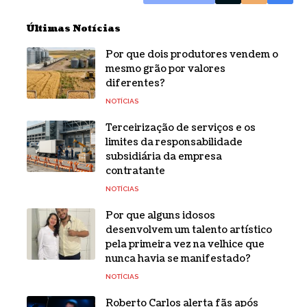
Últimas Notícias
Por que dois produtores vendem o
mesmo grão por valores
diferentes?
NOTÍCIAS
Terceirização de serviços e os
limites da responsabilidade
subsidiária da empresa
contratante
NOTÍCIAS
Por que alguns idosos
desenvolvem um talento artístico
pela primeira vez na velhice que
nunca havia se manifestado?
NOTÍCIAS
Roberto Carlos alerta fãs após