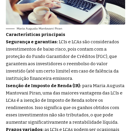
Maria Augusta Mantovani Piran
Características principais
Segurança e garantias:
LCIs e LCAs são considerados
investimentos de baixo risco, pois contam com a
proteção do Fundo Garantidor de Créditos (FGC), que
garantem aos investidores o reembolso do valor
investido (até um certo limite) em caso de falência da
instituição financeira emissora.
Isenção de Imposto de Renda (IR):
para Maria Augusta
Mantovani Piran, uma das maiores vantagens das LCIs e
LCAs é a isenção de Imposto de Renda sobre os
rendimentos. Isso significa que os ganhos obtidos com
esses investimentos não são tributados, o que pode
aumentar significativamente a rentabilidade líquida.
Prazos variados:
as LCIs e LCAs podem ser ocasionais