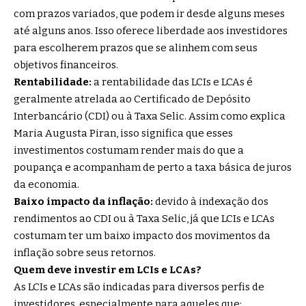
com prazos variados, que podem ir desde alguns meses
até alguns anos. Isso oferece liberdade aos investidores
para escolherem prazos que se alinhem com seus
objetivos financeiros.
Rentabilidade:
a rentabilidade das LCIs e LCAs é
geralmente atrelada ao Certificado de Depósito
Interbancário (CDI) ou à Taxa Selic. Assim como explica
Maria Augusta Piran, isso significa que esses
investimentos costumam render mais do que a
poupança e acompanham de perto a taxa básica de juros
da economia.
Baixo impacto da inflação:
devido à indexação dos
rendimentos ao CDI ou à Taxa Selic, já que LCIs e LCAs
costumam ter um baixo impacto dos movimentos da
inflação sobre seus retornos.
Quem deve investir em LCIs e LCAs?
As LCIs e LCAs são indicadas para diversos perfis de
investidores, especialmente para aqueles que: