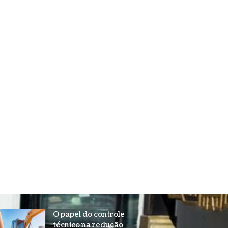
O papel do controle
técnico na redução