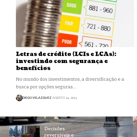
Letras de crédito (LCIs e LCAs):
investindo com segurança e
benefícios
No mundo dos investimentos, a diversificação e a
busca por opções seguras…
DIEGO VELÁZQUEZ
AGOSTO 24, 2023
Decisões
reversíveis e