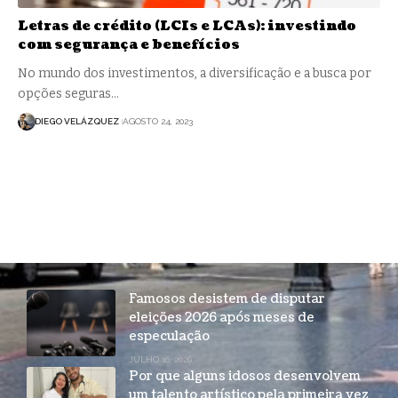
Letras de crédito (LCIs e LCAs): investindo
com segurança e benefícios
No mundo dos investimentos, a diversificação e a busca por
opções seguras…
DIEGO VELÁZQUEZ
AGOSTO 24, 2023
Famosos desistem de disputar
eleições 2026 após meses de
especulação
JULHO 16, 2026
Por que alguns idosos desenvolvem
um talento artístico pela primeira vez