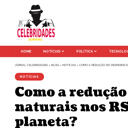
HOME
NOTÍCIAS
POLÍTICA
TECNOLOG
JORNAL CELEBRIDADES
>
BLOG
>
NOTÍCIAS
>
COMO A REDUÇÃO DO DESPERDÍCI
NOTÍCIAS
Como a redução 
naturais nos RS
planeta?