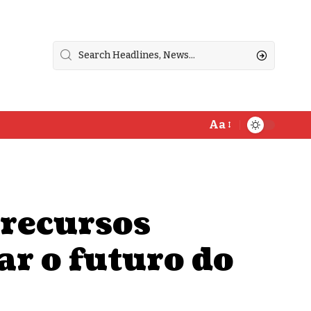
Aa
 recursos
r o futuro do