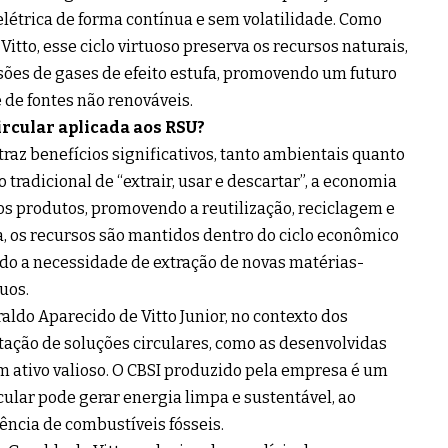
elétrica de forma contínua e sem volatilidade. Como
Vitto, esse ciclo virtuoso preserva os recursos naturais,
sões de gases de efeito estufa, promovendo um futuro
de fontes não renováveis.
ircular aplicada aos RSU?
raz benefícios significativos, tanto ambientais quanto
tradicional de “extrair, usar e descartar”, a economia
 dos produtos, promovendo a reutilização, reciclagem e
, os recursos são mantidos dentro do ciclo econômico
do a necessidade de extração de novas matérias-
uos.
aldo Aparecido de Vitto Junior, no contexto dos
ação de soluções circulares, como as desenvolvidas
um ativo valioso. O CBSI produzido pela empresa é um
ular pode gerar energia limpa e sustentável, ao
cia de combustíveis fósseis.