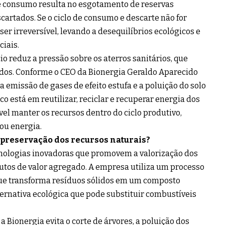
e consumo resulta no esgotamento de reservas
cartados. Se o ciclo de consumo e descarte não for
er irreversível, levando a desequilíbrios ecológicos e
ciais.
o reduz a pressão sobre os aterros sanitários, que
idos. Conforme o CEO da Bionergia Geraldo Aparecido
a emissão de gases de efeito estufa e a poluição do solo
o está em reutilizar, reciclar e recuperar energia dos
ível manter os recursos dentro do ciclo produtivo,
ou energia.
 preservação dos recursos naturais?
cnologias inovadoras que promovem a valorização dos
tos de valor agregado. A empresa utiliza um processo
ue transforma resíduos sólidos em um composto
lternativa ecológica que pode substituir combustíveis
 Bionergia evita o corte de árvores, a poluição dos