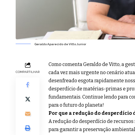
Geraldo Aparecido de Vitto Junior
Como comenta Geraldo de Vitto, a ges
cada vez mais urgente no cenário at
COMPARTILHAR
desenfreado esgota rapidamente nossos
desperdício de matérias-primas e pr
fundamentais. Continue lendo para c
para o futuro do planeta!
Por que a redução do desperdício 
A redução do desperdício de recursos 
para garantir a preservação ambiental