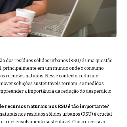
tão dos resíduos sólidos urbanos (RSU) é uma questão
ual, principalmente em um mundo onde o consumo
 recursos naturais. Nesse contexto, reduzir o
omover soluções sustentáveis tornam-se medidas
ompreender a importância da redução do desperdício
de recursos naturais nos RSU é tão importante?
naturais nos resíduos sólidos urbanos (RSU) é crucial
 e o desenvolvimento sustentável. O uso excessivo