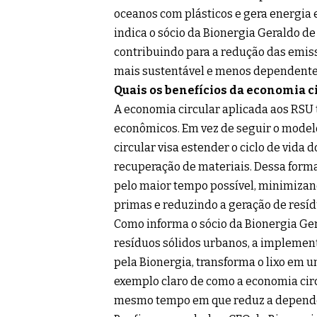
oceanos com plásticos e gera energia 
indica o sócio da Bionergia Geraldo de 
contribuindo para a redução das emis
mais sustentável e menos dependente 
Quais os benefícios da economia c
A economia circular aplicada aos RSU t
econômicos. Em vez de seguir o modelo 
circular visa estender o ciclo de vida
recuperação de materiais. Dessa forma
pelo maior tempo possível, minimizan
primas e reduzindo a geração de resíd
Como informa o sócio da Bionergia Ger
resíduos sólidos urbanos, a implement
pela Bionergia, transforma o lixo em 
exemplo claro de como a economia circ
mesmo tempo em que reduz a dependên