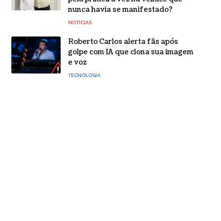
nunca havia se manifestado?
NOTÍCIAS
Roberto Carlos alerta fãs após
golpe com IA que clona sua imagem
e voz
TECNOLOGIA