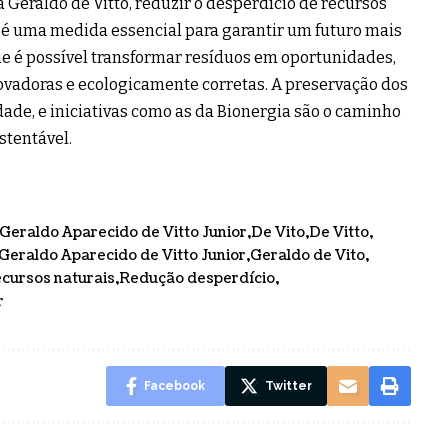
 Geraldo de Vitto, reduzir o desperdício de recursos
 é uma medida essencial para garantir um futuro mais
ue é possível transformar resíduos em oportunidades,
vadoras e ecologicamente corretas. A preservação dos
dade, e iniciativas como as da Bionergia são o caminho
stentável.
Geraldo Aparecido de Vitto Junior
De Vito
De Vitto
Geraldo Aparecido de Vitto Junior
Geraldo de Vito
cursos naturais
Redução desperdício
r
Facebook
Twitter