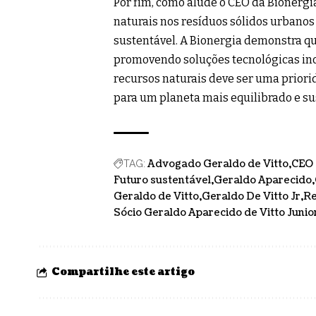
Por fim, como alude o CEO da Bionergia
naturais nos resíduos sólidos urbanos
sustentável. A Bionergia demonstra q
promovendo soluções tecnológicas ino
recursos naturais deve ser uma priori
para um planeta mais equilibrado e su
Advogado Geraldo de Vitto
CEO 
TAG:
Futuro sustentável
Geraldo Aparecido
Geraldo de Vitto
Geraldo De Vitto Jr
Re
Sócio Geraldo Aparecido de Vitto Junio
Compartilhe este artigo