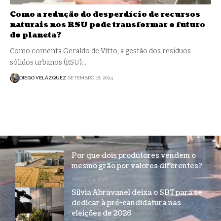
Como a redução do desperdício de recursos
naturais nos RSU pode transformar o futuro
do planeta?
Como comenta Geraldo de Vitto, a gestão dos resíduos
sólidos urbanos (RSU)…
DIEGO VELÁZQUEZ
SETEMBRO 18, 2024
Por que dois produtores vendem o
mesmo grão por valores diferentes?
AGOSTO 5, 2026
Silvia Abravanel deixa o SBT para se
dedicar à pré-candidatura nas
eleições de 2026