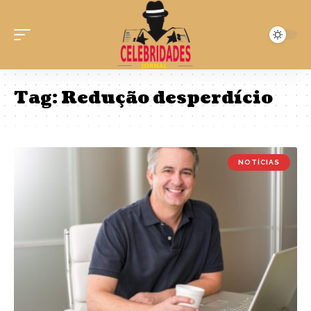
Tag:
Redução desperdício
NOTÍCIAS