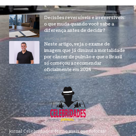
Decisões reversíveis e irreversíveis:
o que muda quando você sabe a
diferença antes de decidir?
JULHO 24, 2026
Neste artigo, veja o exame de
imagem que já diminui a mortalidade
por câncer de pulmão e que o Brasil
só começou a recomendar
oficialmente em 2024
JULHO 22, 2026
Jornal Celebridades: Muito mais que fofocas!