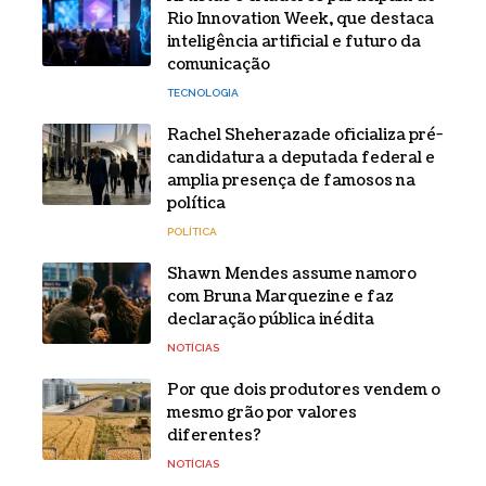
Rio Innovation Week, que destaca
inteligência artificial e futuro da
comunicação
TECNOLOGIA
Rachel Sheherazade oficializa pré-
candidatura a deputada federal e
amplia presença de famosos na
política
POLÍTICA
Shawn Mendes assume namoro
com Bruna Marquezine e faz
declaração pública inédita
NOTÍCIAS
Por que dois produtores vendem o
mesmo grão por valores
diferentes?
NOTÍCIAS