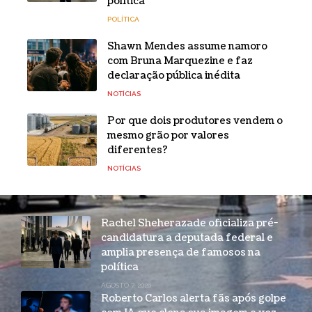
política
POLÍTICA
Shawn Mendes assume namoro
com Bruna Marquezine e faz
declaração pública inédita
NOTÍCIAS
Por que dois produtores vendem o
mesmo grão por valores
diferentes?
NOTÍCIAS
Rachel Sheherazade oficializa pré-
candidatura a deputada federal e
amplia presença de famosos na
política
AGOSTO 7, 2026
Roberto Carlos alerta fãs após golpe