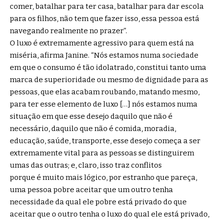
comer, batalhar para ter casa, batalhar para dar escola
para os filhos, não tem que fazer isso, essa pessoa está
navegando realmente no prazer”.
O luxo é extremamente agressivo para quem está na
miséria, afirma Janine. “Nós estamos numa sociedade
em que o consumo é tão idolatrado, constitui tanto uma
marca de superioridade ou mesmo de dignidade para as
pessoas, que elas acabam roubando, matando mesmo,
para ter esse elemento de luxo […] nós estamos numa
situação em que esse desejo daquilo que não é
necessário, daquilo que não é comida, moradia,
educação, saúde, transporte, esse desejo começa a ser
extremamente vital para as pessoas se distinguirem
umas das outras; e, claro, isso traz conflitos
porque é muito mais lógico, por estranho que pareça,
uma pessoa pobre aceitar que um outro tenha
necessidade da qual ele pobre está privado do que
aceitar que o outro tenha o luxo do qual ele está privado,