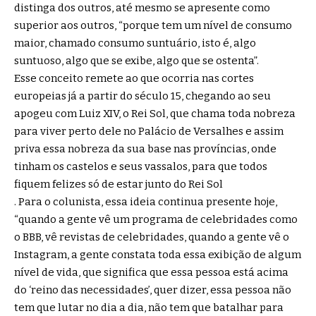
distinga dos outros, até mesmo se apresente como
superior aos outros, “porque tem um nível de consumo
maior, chamado consumo suntuário, isto é, algo
suntuoso, algo que se exibe, algo que se ostenta”.
Esse conceito remete ao que ocorria nas cortes
europeias já a partir do século 15, chegando ao seu
apogeu com Luiz XIV, o Rei Sol, que chama toda nobreza
para viver perto dele no Palácio de Versalhes e assim
priva essa nobreza da sua base nas províncias, onde
tinham os castelos e seus vassalos, para que todos
fiquem felizes só de estar junto do Rei Sol
. Para o colunista, essa ideia continua presente hoje,
“quando a gente vê um programa de celebridades como
o BBB, vê revistas de celebridades, quando a gente vê o
Instagram, a gente constata toda essa exibição de algum
nível de vida, que significa que essa pessoa está acima
do ‘reino das necessidades’, quer dizer, essa pessoa não
tem que lutar no dia a dia, não tem que batalhar para