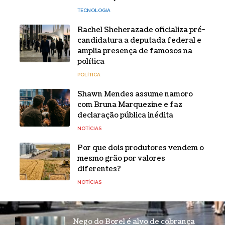
TECNOLOGIA
Rachel Sheherazade oficializa pré-
candidatura a deputada federal e
amplia presença de famosos na
política
POLÍTICA
Shawn Mendes assume namoro
com Bruna Marquezine e faz
declaração pública inédita
NOTÍCIAS
Por que dois produtores vendem o
mesmo grão por valores
diferentes?
NOTÍCIAS
Nego do Borel é alvo de cobrança