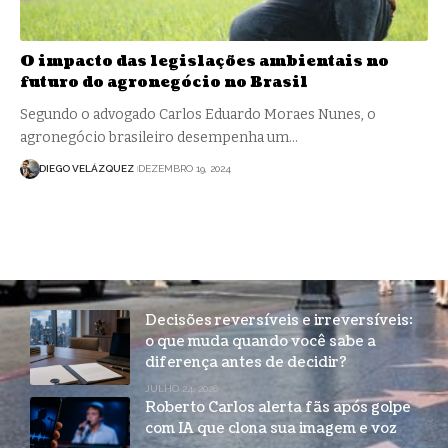
O impacto das legislações ambientais no
futuro do agronegócio no Brasil
Segundo o advogado Carlos Eduardo Moraes Nunes, o
agronegócio brasileiro desempenha um…
DIEGO VELÁZQUEZ
DEZEMBRO 19, 2024
Decisões reversíveis e irreversíveis:
o que muda quando você sabe a
diferença antes de decidir?
JULHO 24, 2026
Roberto Carlos alerta fãs após golpe
com IA que clona sua imagem e voz