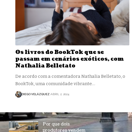
Os livros do BookTok que se
passam em cenários exóticos, com
Nathalia Belletato
De acordo com a comentadora Nathalia Belletato, o
BookTok, uma comunidade vibrante…
DIEGO VELÁZQUEZ
ABRIL 2, 2024
Por que dois
produtores vendem