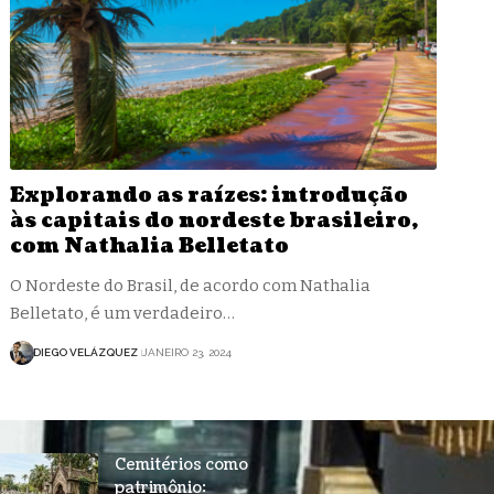
Explorando as raízes: introdução
às capitais do nordeste brasileiro,
com Nathalia Belletato
O Nordeste do Brasil, de acordo com Nathalia
Belletato, é um verdadeiro…
DIEGO VELÁZQUEZ
JANEIRO 23, 2024
Cemitérios como
patrimônio: