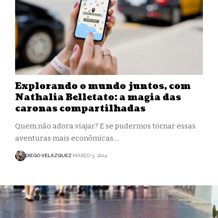
Explorando o mundo juntos, com
Nathalia Belletato: a magia das
caronas compartilhadas
Quem não adora viajar? E se pudermos tornar essas
aventuras mais econômicas…
DIEGO VELÁZQUEZ
MARÇO 5, 2024