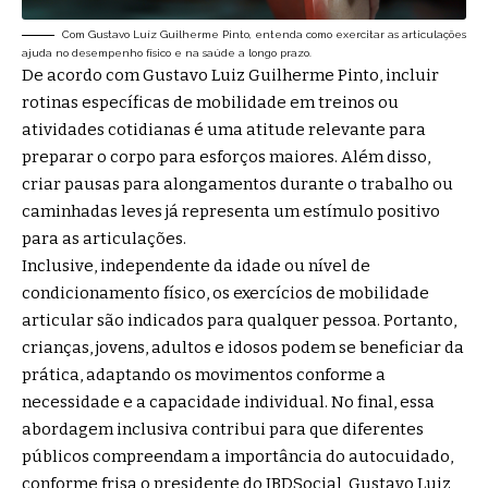
Com Gustavo Luíz Guilherme Pinto, entenda como exercitar as articulações
ajuda no desempenho físico e na saúde a longo prazo.
De acordo com Gustavo Luiz Guilherme Pinto, incluir
rotinas específicas de mobilidade em treinos ou
atividades cotidianas é uma atitude relevante para
preparar o corpo para esforços maiores. Além disso,
criar pausas para alongamentos durante o trabalho ou
caminhadas leves já representa um estímulo positivo
para as articulações.
Inclusive, independente da idade ou nível de
condicionamento físico, os exercícios de mobilidade
articular são indicados para qualquer pessoa. Portanto,
crianças, jovens, adultos e idosos podem se beneficiar da
prática, adaptando os movimentos conforme a
necessidade e a capacidade individual. No final, essa
abordagem inclusiva contribui para que diferentes
públicos compreendam a importância do autocuidado,
conforme frisa o presidente do IBDSocial, Gustavo Luiz