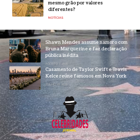
mesmo grão por valores
diferentes?
NOTÍCIAS
Shawn Mendes assume namoro com
Bruna Marquezine e faz declaração
pública inédita
AGOSTO 7, 2026
Casamento de Taylor Swift e Travis
Kelce reúne famosos em Nova York
JULHO 16, 2026