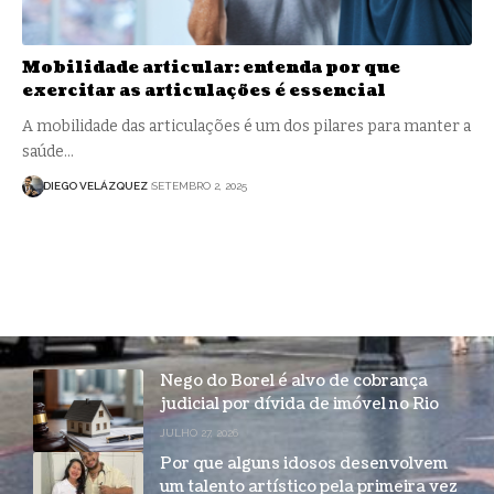
Mobilidade articular: entenda por que
exercitar as articulações é essencial
A mobilidade das articulações é um dos pilares para manter a
saúde…
DIEGO VELÁZQUEZ
SETEMBRO 2, 2025
Nego do Borel é alvo de cobrança
judicial por dívida de imóvel no Rio
JULHO 27, 2026
Por que alguns idosos desenvolvem
um talento artístico pela primeira vez