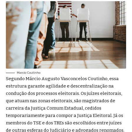
Marcio Coutinho
Segundo Márcio Augusto Vasconcelos Coutinho, essa
estrutura garante agilidade e descentralização na
condução dos processos eleitorais. Os juízes eleitorais,
que atuam nas zonas eleitorais, são magistrados de
carreira da Justiça Comum Estadual, cedidos
temporariamente para compor a Justiça Eleitoral. Já os
membros do TSE e dos TREs são escolhidos entre juízes
de outras esferas do Judiciário e advogados renomados.