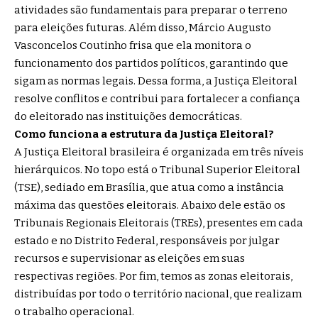
atividades são fundamentais para preparar o terreno
para eleições futuras. Além disso, Márcio Augusto
Vasconcelos Coutinho frisa que ela monitora o
funcionamento dos partidos políticos, garantindo que
sigam as normas legais. Dessa forma, a Justiça Eleitoral
resolve conflitos e contribui para fortalecer a confiança
do eleitorado nas instituições democráticas.
Como funciona a estrutura da Justiça Eleitoral?
A Justiça Eleitoral brasileira é organizada em três níveis
hierárquicos. No topo está o Tribunal Superior Eleitoral
(TSE), sediado em Brasília, que atua como a instância
máxima das questões eleitorais. Abaixo dele estão os
Tribunais Regionais Eleitorais (TREs), presentes em cada
estado e no Distrito Federal, responsáveis por julgar
recursos e supervisionar as eleições em suas
respectivas regiões. Por fim, temos as zonas eleitorais,
distribuídas por todo o território nacional, que realizam
o trabalho operacional.