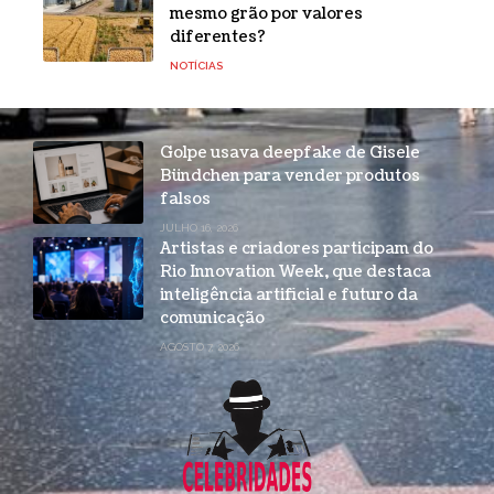
mesmo grão por valores
diferentes?
NOTÍCIAS
Golpe usava deepfake de Gisele
Bündchen para vender produtos
falsos
JULHO 16, 2026
Artistas e criadores participam do
Rio Innovation Week, que destaca
inteligência artificial e futuro da
comunicação
AGOSTO 7, 2026