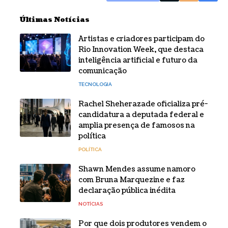
Últimas Notícias
Artistas e criadores participam do
Rio Innovation Week, que destaca
inteligência artificial e futuro da
comunicação
TECNOLOGIA
Rachel Sheherazade oficializa pré-
candidatura a deputada federal e
amplia presença de famosos na
política
POLÍTICA
Shawn Mendes assume namoro
com Bruna Marquezine e faz
declaração pública inédita
NOTÍCIAS
Por que dois produtores vendem o