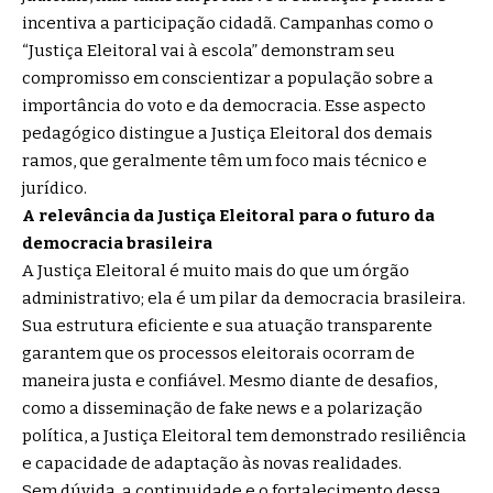
incentiva a participação cidadã. Campanhas como o
“Justiça Eleitoral vai à escola” demonstram seu
compromisso em conscientizar a população sobre a
importância do voto e da democracia. Esse aspecto
pedagógico distingue a Justiça Eleitoral dos demais
ramos, que geralmente têm um foco mais técnico e
jurídico.
A relevância da Justiça Eleitoral para o futuro da
democracia brasileira
A Justiça Eleitoral é muito mais do que um órgão
administrativo; ela é um pilar da democracia brasileira.
Sua estrutura eficiente e sua atuação transparente
garantem que os processos eleitorais ocorram de
maneira justa e confiável. Mesmo diante de desafios,
como a disseminação de fake news e a polarização
política, a Justiça Eleitoral tem demonstrado resiliência
e capacidade de adaptação às novas realidades.
Sem dúvida, a continuidade e o fortalecimento dessa