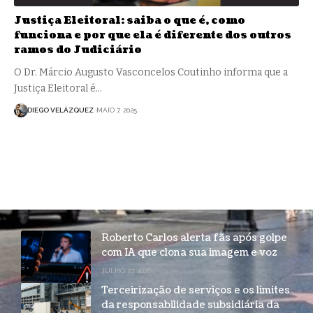
Justiça Eleitoral: saiba o que é, como
funciona e por que ela é diferente dos outros
ramos do Judiciário
O Dr. Márcio Augusto Vasconcelos Coutinho informa que a
Justiça Eleitoral é…
DIEGO VELÁZQUEZ
MAIO 7, 2025
Roberto Carlos alerta fãs após golpe
com IA que clona sua imagem e voz
JULHO 27, 2026
Terceirização de serviços e os limites
da responsabilidade subsidiária da