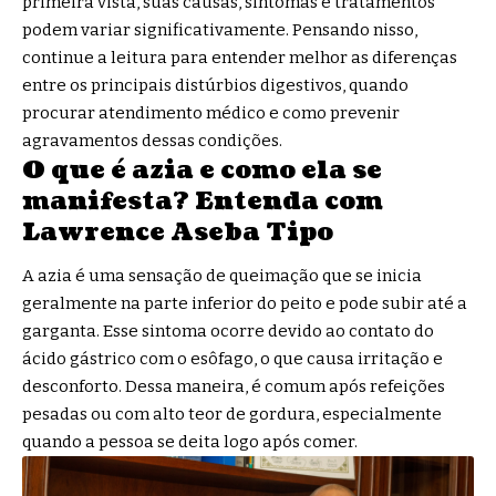
primeira vista, suas causas, sintomas e tratamentos
podem variar significativamente. Pensando nisso,
continue a leitura para entender melhor as diferenças
entre os principais distúrbios digestivos, quando
procurar atendimento médico e como prevenir
agravamentos dessas condições.
O que é azia e como ela se
manifesta? Entenda com
Lawrence Aseba Tipo
A azia é uma sensação de queimação que se inicia
geralmente na parte inferior do peito e pode subir até a
garganta. Esse sintoma ocorre devido ao contato do
ácido gástrico com o esôfago, o que causa irritação e
desconforto. Dessa maneira, é comum após refeições
pesadas ou com alto teor de gordura, especialmente
quando a pessoa se deita logo após comer.