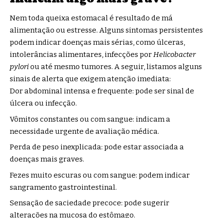
Nem toda queixa estomacal é resultado de má
alimentação ou estresse. Alguns sintomas persistentes
podem indicar doenças mais sérias, como úlceras,
intolerâncias alimentares, infecções por
Helicobacter
pylori
ou até mesmo tumores. A seguir, listamos alguns
sinais de alerta que exigem atenção imediata:
Dor abdominal intensa e frequente: pode ser sinal de
úlcera ou infecção.
Vômitos constantes ou com sangue: indicam a
necessidade urgente de avaliação médica.
Perda de peso inexplicada: pode estar associada a
doenças mais graves.
Fezes muito escuras ou com sangue: podem indicar
sangramento gastrointestinal.
Sensação de saciedade precoce: pode sugerir
alterações na mucosa do estômago.