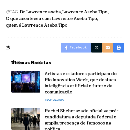
Dr Lawrence aseba
Lawrence Aseba Tipo
TAG:
O que aconteceu com Lawrence Aseba Tipo
quem é Lawrence Aseba Tipo
Facebook
Últimas Notícias
Artistas e criadores participam do
Rio Innovation Week, que destaca
inteligência artificial e futuro da
comunicação
TECNOLOGIA
Rachel Sheherazade oficializa pré-
candidatura a deputada federal e
amplia presença de famosos na
política