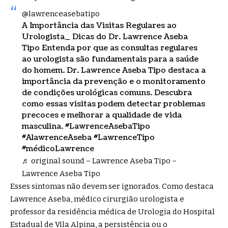
@lawrenceasebatipo
A Importância das Visitas Regulares ao
Urologista_ Dicas do Dr. Lawrence Aseba
Tipo Entenda por que as consultas regulares
ao urologista são fundamentais para a saúde
do homem. Dr. Lawrence Aseba Tipo destaca a
importância da prevenção e o monitoramento
de condições urológicas comuns. Descubra
como essas visitas podem detectar problemas
precoces e melhorar a qualidade de vida
masculina.
#LawrenceAsebaTipo
#AlawrenceAseba
#LawrenceTipo
#médicoLawrence
♬ original sound – Lawrence Aseba Tipo –
Lawrence Aseba Tipo
Esses sintomas não devem ser ignorados. Como destaca
Lawrence Aseba, médico cirurgião urologista e
professor da residência médica de Urologia do Hospital
Estadual de Vila Alpina, a persistência ou o