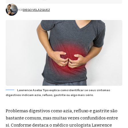
POR
DIEGO VELÁZQUEZ
Lawrence Aseba Tipo explica como identificar se seus sintomas
digestivos indicam azia, refluxo, gastrite ou algo mais sério.
Problemas digestivos como azia, refluxo e gastrite são
bastante comuns, mas muitas vezes confundidos entre
si. Conforme destaca o médico urologista
Lawrence