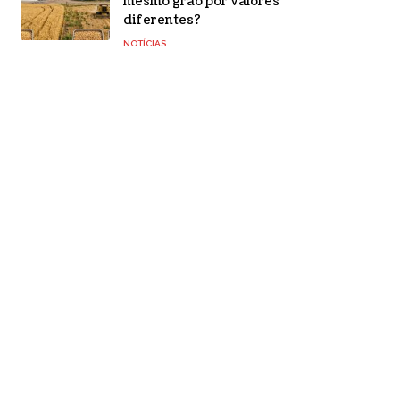
mesmo grão por valores
diferentes?
NOTÍCIAS