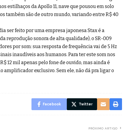
os estilhaços da Apollo 11, nave que pousou em solo
eços também são de outro mundo, variando entre R$ 40
ia ser feito por uma empresa japonesa Stax é a
 da reprodução sonora de alta qualidade), o SR-009
ores por som: sua resposta de frequência vai de 5 Hz
sinais inaudíveis aos humanos. Para ter este som nos
 R$ 12 mil apenas pelo fone de ouvido, mas ainda é
 amplificador exclusivo. Sem ele, não dá pra ligar o
Facebook
Twitter
PRÓXIMO ARTIGO