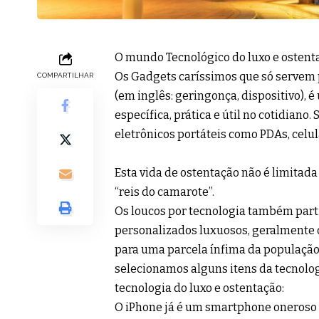
O mundo Tecnológico do luxo e ostent
Os Gadgets caríssimos que só servem 
COMPARTILHAR
(em inglês: geringonça, dispositivo)
específica, prática e útil no cotidia
eletrônicos portáteis como PDAs, celul
Esta vida de ostentação não é limitada
“reis do camarote”.
Os loucos por tecnologia também parti
personalizados luxuosos, geralmente 
para uma parcela ínfima da população
selecionamos alguns itens da tecnolo
tecnologia do luxo e ostentação:
O iPhone já é um smartphone oneroso