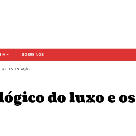
IA
SOBRE NÓS
UXO E OSTENTAÇÃO
ógico do luxo e o