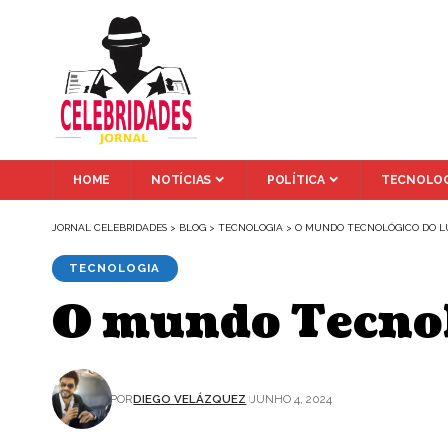
HOME
NOTÍCIAS
POLÍTICA
TECNOLOG
JORNAL CELEBRIDADES
>
BLOG
>
TECNOLOGIA
>
O MUNDO TECNOLÓGICO DO L
TECNOLOGIA
O mundo Tecnol
POR
DIEGO VELÁZQUEZ
JUNHO 4, 2024