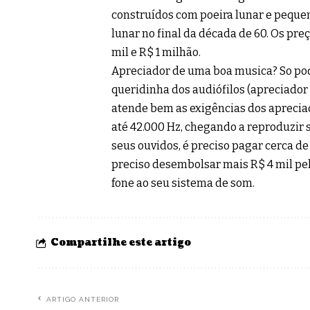
construídos com poeira lunar e pequen
lunar no final da década de 60. Os pr
mil e R$ 1 milhão.
Apreciador de uma boa musica? So pod
queridinha dos audiófilos (apreciador
atende bem as exigências dos apreciad
até 42.000 Hz, chegando a reproduzir 
seus ouvidos, é preciso pagar cerca de
preciso desembolsar mais R$ 4 mil pelo
fone ao seu sistema de som.
Compartilhe este artigo
ARTIGO ANTERIOR