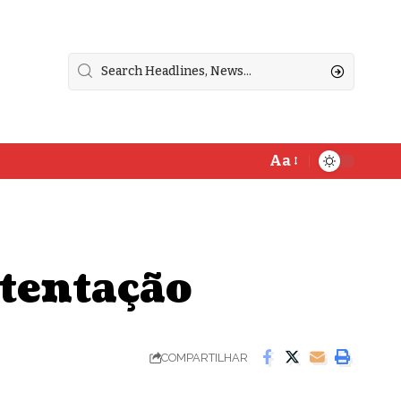
Aa
stentação
COMPARTILHAR