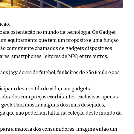
ação.
para ostentação no mundo da tecnologia. Os Gadget
, é um equipamento que tem um propósito e uma função
no. São comumente chamados de gadgets dispositivos
ares, smartphones, leitores de MP3, entre outros.
 aos jogadores de futebol, funkeiros de São Paulo e aos
cipam deste estilo de vida, com gadgets
cobrados com preços exorbitantes, exclusivos apenas
 geek. Para mostrar alguns dos mais desejados,
gia que não poderiam faltar na coleção deste mundo da
 para a maioria dos consumidores, imagine então um