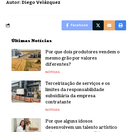
Autor: Diego Velázquez
Facebook
Últimas Notícias
Por que dois produtores vendem o
mesmo grão por valores
diferentes?
NOTÍCIAS
Terceirização de serviços e os
limites da responsabilidade
subsidiária da empresa
contratante
NOTÍCIAS
Por que alguns idosos
desenvolvem um talento artístico