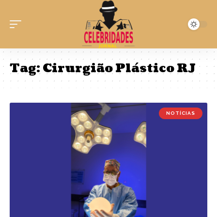
Tag:
Cirurgião Plástico RJ
NOTÍCIAS