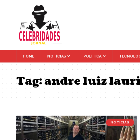
HOME
NOTÍCIAS
POLÍTICA
TECNOLOG
Tag:
andre luiz laur
NOTÍCIAS