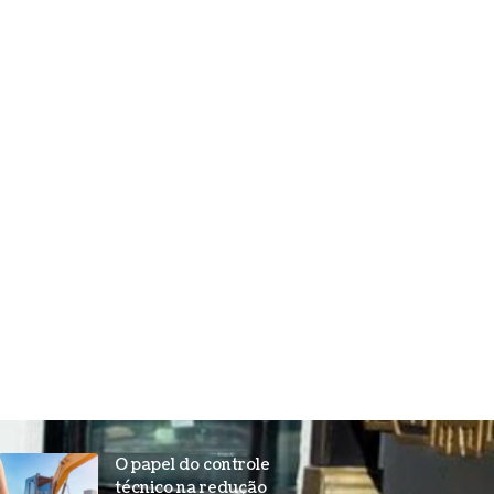
O papel do controle
técnico na redução