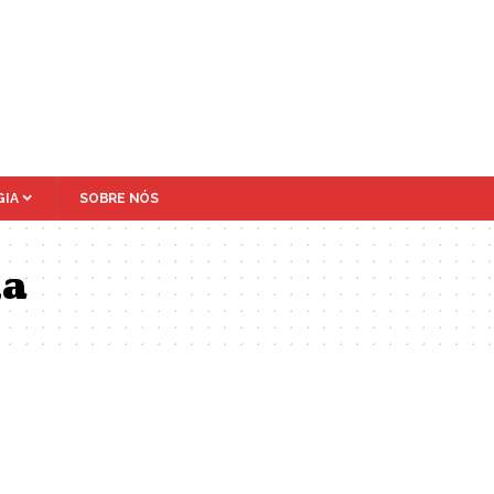
IA
SOBRE NÓS
ia