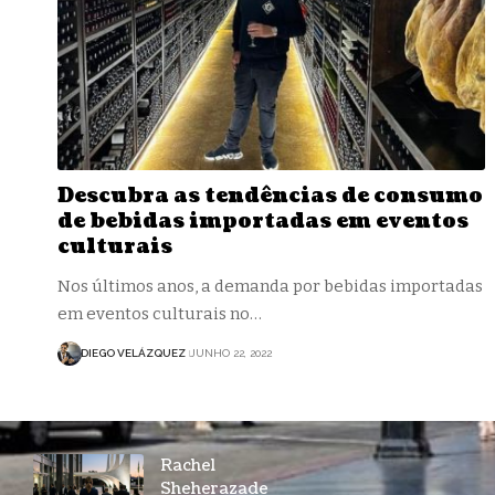
Descubra as tendências de consumo
de bebidas importadas em eventos
culturais
Nos últimos anos, a demanda por bebidas importadas
em eventos culturais no…
DIEGO VELÁZQUEZ
JUNHO 22, 2022
Rachel
Sheherazade