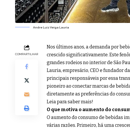
Andre Luiz Veiga Lauria
Nos últimos anos, a demanda por bebi
crescido significativamente. Este fen
COMPARTILHAR
grandes rodeios no interior de São Pa
Lauria, empresário, CEO e fundador da 
principais responsáveis por essa tra
pioneiro ao conectar marcas de bebida
diretamente as preferências do consu
Leia para saber mais!
O que motiva o aumento do consu
O aumento do consumo de bebidas impo
várias razões. Primeiro, há uma cresc