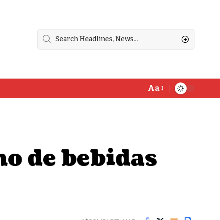
Aa
mo de bebidas