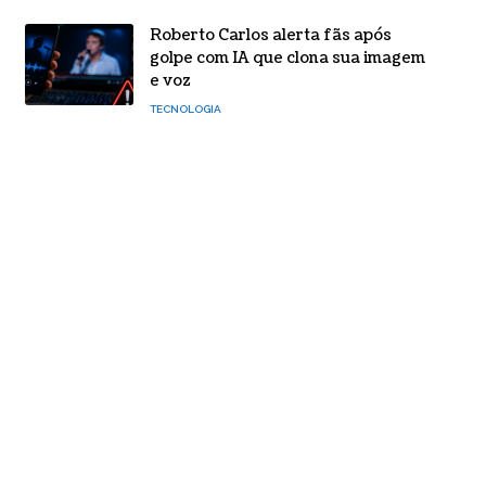
Roberto Carlos alerta fãs após
golpe com IA que clona sua imagem
e voz
TECNOLOGIA