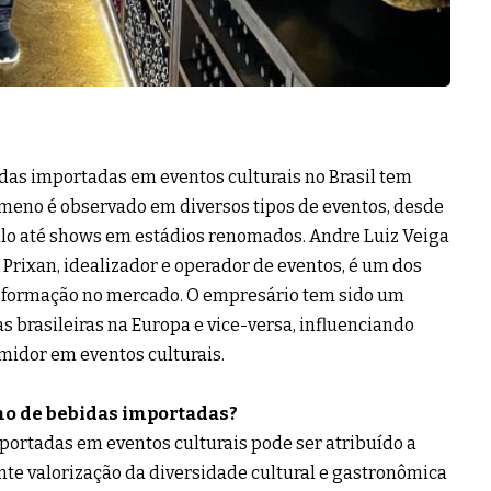
das importadas em eventos culturais no Brasil tem
ômeno é observado em diversos tipos de eventos, desde
ulo até shows em estádios renomados. Andre Luiz Veiga
Prixan, idealizador e operador de eventos, é um dos
nsformação no mercado. O empresário tem sido um
s brasileiras na Europa e vice-versa, influenciando
midor em eventos culturais.
mo de bebidas importadas?
rtadas em eventos culturais pode ser atribuído a
ente valorização da diversidade cultural e gastronômica