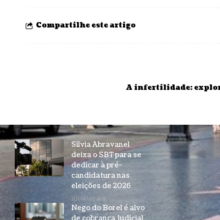
Compartilhe este artigo
A infertilidade: explo
Silvia Abravanel
deixa o SBT para se
dedicar à pré-
candidatura nas
eleições de 2026
JULHO 27, 2026
Nego do Borel é alvo
de cobrança judicial