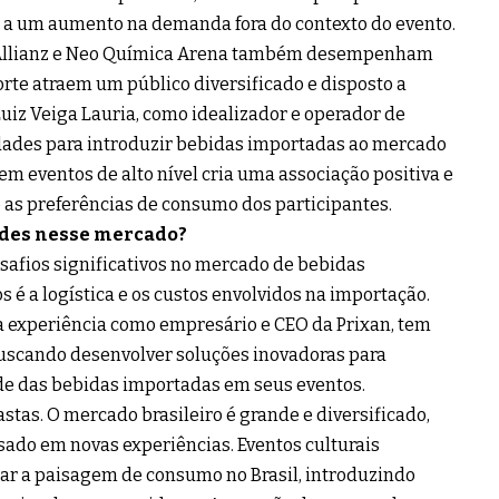
var a um aumento na demanda fora do contexto do evento.
 Allianz e Neo Química Arena também desempenham
orte atraem um público diversificado e disposto a
iz Veiga Lauria, como idealizador e operador de
idades para introduzir bebidas importadas ao mercado
em eventos de alto nível cria uma associação positiva e
 as preferências de consumo dos participantes.
dades nesse mercado?
safios significativos no mercado de bebidas
 é a logística e os custos envolvidos na importação.
a experiência como empresário e CEO da Prixan, tem
buscando desenvolver soluções inovadoras para
ade das bebidas importadas em seus eventos.
astas. O mercado brasileiro é grande e diversificado,
ado em novas experiências. Eventos culturais
ar a paisagem de consumo no Brasil, introduzindo