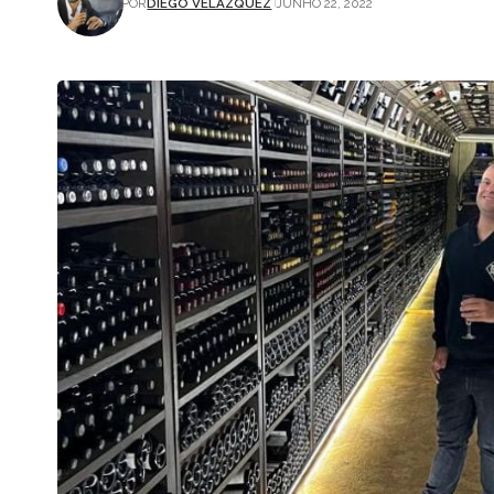
POR
DIEGO VELÁZQUEZ
JUNHO 22, 2022