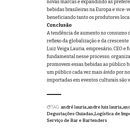
novas marcas e expandindo as preferê
bebidas brasileiras na Europa e vice
beneficiando tanto os produtores loca
Conclusão
A tendência de aumento no consumo d
reflexo da globalização e da crescente
Luiz Veiga Lauria, empresário, CEO e
fundamental nesse processo, organiz
promovem essas bebidas ao público b
um público cada vez mais ávido por no
importadas em eventos culturais são v
andré lauria
andre luiz lauria
and
TAG:
Degustações Guiadas
Logística de Imp
Serviço de Bar e Bartenders