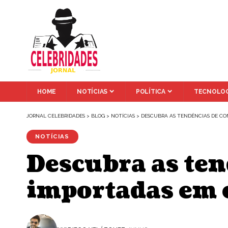
HOME
NOTÍCIAS
POLÍTICA
TECNOLOG
JORNAL CELEBRIDADES
>
BLOG
>
NOTÍCIAS
>
DESCUBRA AS TENDÊNCIAS DE CO
NOTÍCIAS
Descubra as te
importadas em 