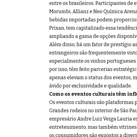
entre os brasileiros. Participantes de
Morumbi, Allianz e Neo Química Arena
bebidas importadas podem proporciona
Prixan, tem capitalizado essa tendênci
ampliando a gama de opções disponív
Além disso, há um fator de prestígio
estrangeiros são frequentemente visto
especialmente os vinhos portugueses 
por isso, têm feito parcerias estratég
apenas elevam o status dos eventos,
ávido por exclusividade e qualidade.
Como os eventos culturais têm in
Os eventos culturais são plataformas
Grandes rodeios no interior de São Paul
empresário Andre Luiz Veiga Lauria e
entretenimento, mas também vitrines 
os consumidores são expostos a diver