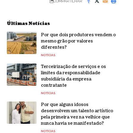
COMPARTILHAR
Últimas Notícias
Por que dois produtores vendem o
mesmo grão por valores
diferentes?
NOTÍCIAS
Terceirização de serviços e os
limites da responsabilidade
subsidiária da empresa
contratante
NOTÍCIAS
Por que alguns idosos
desenvolvem um talento artístico
pela primeira vez na velhice que
nunca havia se manifestado?
NOTÍCIAS