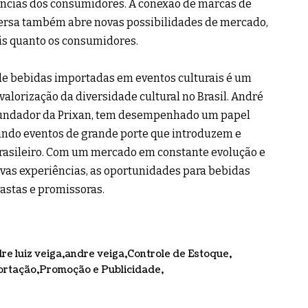
ncias dos consumidores. A conexão de marcas de
-versa também abre novas possibilidades de mercado,
is quanto os consumidores.
e bebidas importadas em eventos culturais é um
 valorização da diversidade cultural no Brasil. André
 fundador da Prixan, tem desempenhado um papel
ando eventos de grande porte que introduzem e
rasileiro. Com um mercado em constante evolução e
vas experiências, as oportunidades para bebidas
astas e promissoras.
re luiz veiga
andre veiga
Controle de Estoque
ortação
Promoção e Publicidade