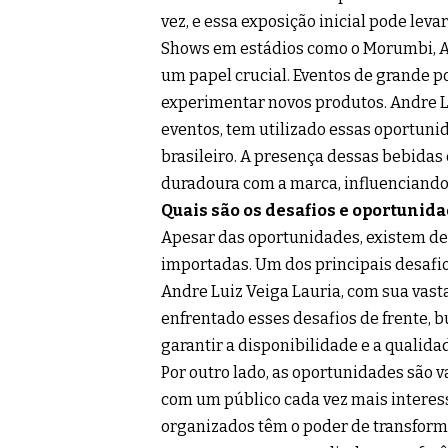
vez, e essa exposição inicial pode le
Shows em estádios como o Morumbi,
um papel crucial. Eventos de grande p
experimentar novos produtos. Andre Lu
eventos, tem utilizado essas oportun
brasileiro. A presença dessas bebidas 
duradoura com a marca, influenciando
Quais são os desafios e oportuni
Apesar das oportunidades, existem de
importadas. Um dos principais desafios
Andre Luiz Veiga Lauria, com sua vast
enfrentado esses desafios de frente, 
garantir a disponibilidade e a qualid
Por outro lado, as oportunidades são v
com um público cada vez mais interess
organizados têm o poder de transform