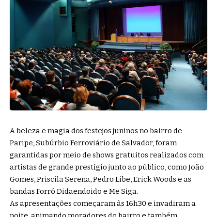
A beleza e magia dos festejos juninos no bairro de
Paripe, Subúrbio Ferroviário de Salvador, foram
garantidas por meio de shows gratuitos realizados com
artistas de grande prestígio junto ao público, como João
Gomes, Priscila Serena, Pedro Libe, Erick Woods e as
bandas Forró Didaendoido e Me Siga.
As apresentações começaram às 16h30 e invadiram a
noite, animando moradores do bairro e também