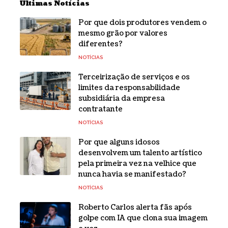
Últimas Notícias
Por que dois produtores vendem o
mesmo grão por valores
diferentes?
NOTÍCIAS
Terceirização de serviços e os
limites da responsabilidade
subsidiária da empresa
contratante
NOTÍCIAS
Por que alguns idosos
desenvolvem um talento artístico
pela primeira vez na velhice que
nunca havia se manifestado?
NOTÍCIAS
Roberto Carlos alerta fãs após
golpe com IA que clona sua imagem