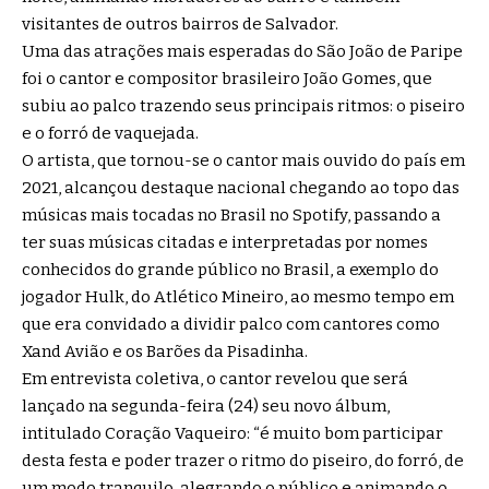
visitantes de outros bairros de Salvador.
Uma das atrações mais esperadas do São João de Paripe
foi o cantor e compositor brasileiro João Gomes, que
subiu ao palco trazendo seus principais ritmos: o piseiro
e o forró de vaquejada.
O artista, que tornou-se o cantor mais ouvido do país em
2021, alcançou destaque nacional chegando ao topo das
músicas mais tocadas no Brasil no Spotify, passando a
ter suas músicas citadas e interpretadas por nomes
conhecidos do grande público no Brasil, a exemplo do
jogador Hulk, do Atlético Mineiro, ao mesmo tempo em
que era convidado a dividir palco com cantores como
Xand Avião e os Barões da Pisadinha.
Em entrevista coletiva, o cantor revelou que será
lançado na segunda-feira (24) seu novo álbum,
intitulado Coração Vaqueiro: “é muito bom participar
desta festa e poder trazer o ritmo do piseiro, do forró, de
um modo tranquilo, alegrando o público e animando o