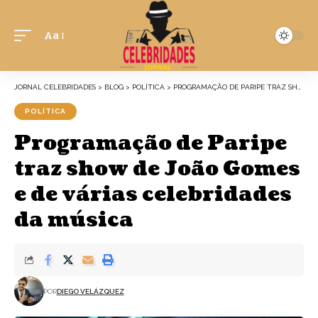
Aa
JORNAL CELEBRIDADES
>
BLOG
>
POLÍTICA
>
PROGRAMAÇÃO DE PARIPE TRAZ SHOW DE JOÃO GOMES E DE VÁRIAS CELEBRIDADES DA MÚSICA
POLÍTICA
Programação de Paripe
traz show de João Gomes
e de várias celebridades
da música
POR
DIEGO VELÁZQUEZ