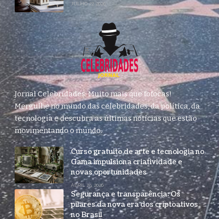
JULHO 27, 2026
Jornal Celebridades: Muito mais que fofocas!
Mergulhe no mundo das celebridades, da política, da
tecnologia e descubra as últimas notícias que estão
movimentando o mundo.
Curso gratuito de arte e tecnologia no
Gama impulsiona criatividade e
novas oportunidades
ABRIL 29, 2026
Segurança e transparência: Os
pilares da nova era dos criptoativos
no Brasil