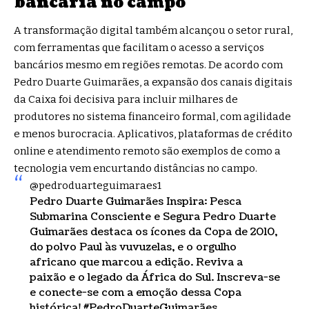
bancária no campo
A transformação digital também alcançou o setor rural,
com ferramentas que facilitam o acesso a serviços
bancários mesmo em regiões remotas. De acordo com
Pedro Duarte Guimarães, a expansão dos canais digitais
da Caixa foi decisiva para incluir milhares de
produtores no sistema financeiro formal, com agilidade
e menos burocracia. Aplicativos, plataformas de crédito
online e atendimento remoto são exemplos de como a
tecnologia vem encurtando distâncias no campo.
@pedroduarteguimaraes1
Pedro Duarte Guimarães Inspira: Pesca
Submarina Consciente e Segura Pedro Duarte
Guimarães destaca os ícones da Copa de 2010,
do polvo Paul às vuvuzelas, e o orgulho
africano que marcou a edição. Reviva a
paixão e o legado da África do Sul. Inscreva-se
e conecte-se com a emoção dessa Copa
histórica!
#PedroDuarteGuimarães