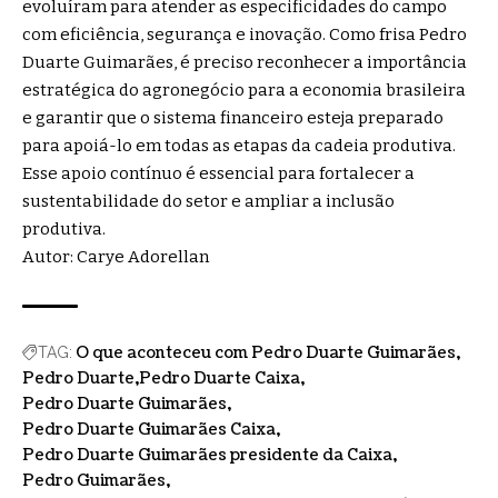
evoluíram para atender as especificidades do campo
com eficiência, segurança e inovação. Como frisa Pedro
Duarte Guimarães, é preciso reconhecer a importância
estratégica do agronegócio para a economia brasileira
e garantir que o sistema financeiro esteja preparado
para apoiá-lo em todas as etapas da cadeia produtiva.
Esse apoio contínuo é essencial para fortalecer a
sustentabilidade do setor e ampliar a inclusão
produtiva.
Autor: Carye Adorellan
O que aconteceu com Pedro Duarte Guimarães
TAG:
Pedro Duarte
Pedro Duarte Caixa
Pedro Duarte Guimarães
Pedro Duarte Guimarães Caixa
Pedro Duarte Guimarães presidente da Caixa
Pedro Guimarães