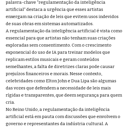
palavra-chave “regulamentação da inteligência
artificial” destaca a urgência que esses artistas
enxergam na criação de leis que evitem usos indevidos
de suas obras em sistemas automatizados.
A regulamentação da inteligência artificial é vista como
essencial para que artistas não tenham suas criações
exploradas sem consentimento. Com o crescimento
exponencial do uso de IA para treinar modelos que
replicam estilos musicais e geram conteúdos
semelhantes, a falta de diretrizes claras pode causar
prejuízos financeiros e morais. Nesse contexto,
celebridades como Elton John e Dua Lipa são algumas
das vozes que defendem a necessidade de leis mais
rígidas e transparentes, que deem segurança para quem
cria.
No Reino Unido, a regulamentação da inteligência
artificial está em pauta com discussões que envolvem o
governo e representantes da indústria cultural. A