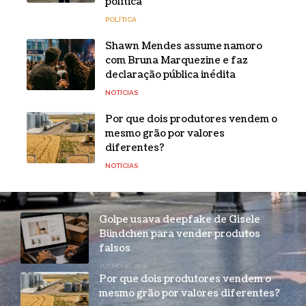
política
POLÍTICA
Shawn Mendes assume namoro
com Bruna Marquezine e faz
declaração pública inédita
NOTÍCIAS
Por que dois produtores vendem o
mesmo grão por valores
diferentes?
NOTÍCIAS
Golpe usava deepfake de Gisele
Bündchen para vender produtos
falsos
JULHO 16, 2026
Por que dois produtores vendem o
mesmo grão por valores diferentes?