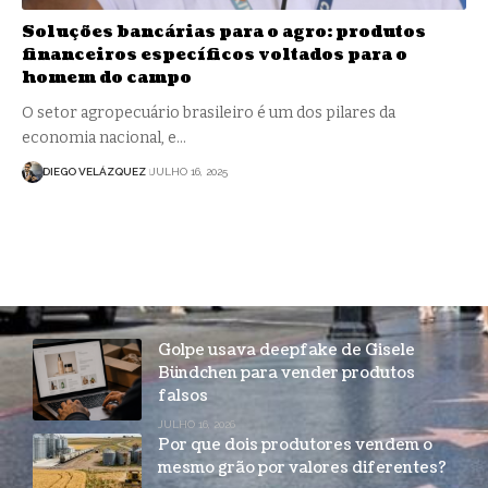
Soluções bancárias para o agro: produtos
financeiros específicos voltados para o
homem do campo
O setor agropecuário brasileiro é um dos pilares da
economia nacional, e…
DIEGO VELÁZQUEZ
JULHO 16, 2025
Golpe usava deepfake de Gisele
Bündchen para vender produtos
falsos
JULHO 16, 2026
Por que dois produtores vendem o
mesmo grão por valores diferentes?