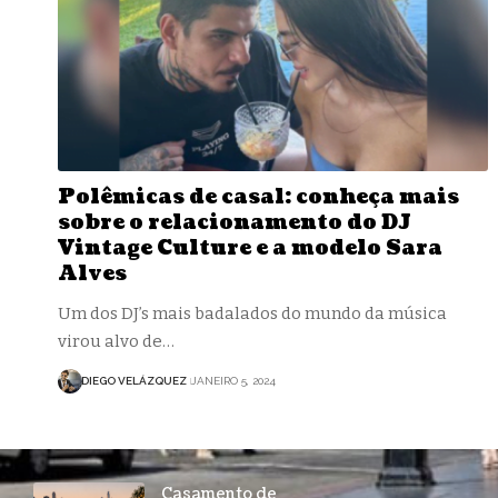
Polêmicas de casal: conheça mais
sobre o relacionamento do DJ
Vintage Culture e a modelo Sara
Alves
Um dos DJ’s mais badalados do mundo da música
virou alvo de…
DIEGO VELÁZQUEZ
JANEIRO 5, 2024
Casamento de