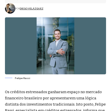
POR
DIEGO VELÁZQUEZ
Felipe Rassi
Os créditos estressados ganharam espaço no mercado
financeiro brasileiro por apresentarem uma lógica
distinta dos investimentos tradicionais. Isto posto, Felipe
Rassi, especialista em créditos estressados, informa que