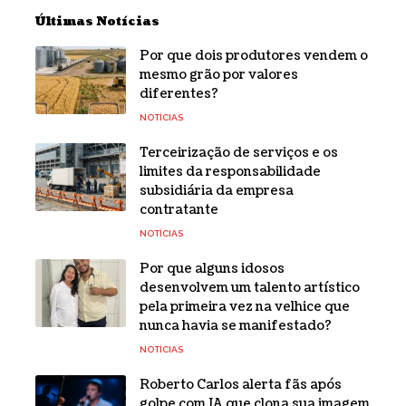
Últimas Notícias
Por que dois produtores vendem o
mesmo grão por valores
diferentes?
NOTÍCIAS
Terceirização de serviços e os
limites da responsabilidade
subsidiária da empresa
contratante
NOTÍCIAS
Por que alguns idosos
desenvolvem um talento artístico
pela primeira vez na velhice que
nunca havia se manifestado?
NOTÍCIAS
Roberto Carlos alerta fãs após
golpe com IA que clona sua imagem