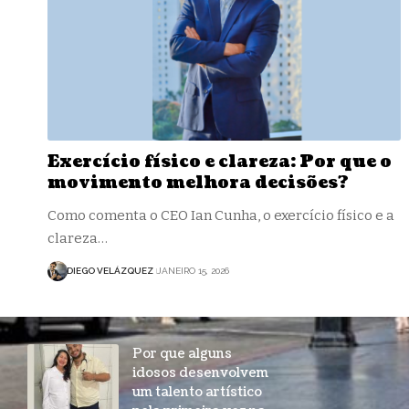
Exercício físico e clareza: Por que o
movimento melhora decisões?
Como comenta o CEO Ian Cunha, o exercício físico e a
clareza…
DIEGO VELÁZQUEZ
JANEIRO 15, 2026
Por que alguns
idosos desenvolvem
um talento artístico