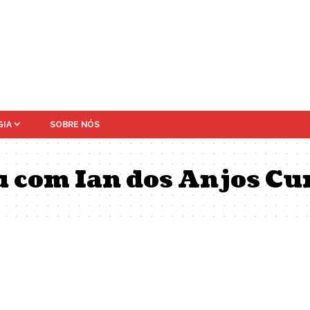
IA
SOBRE NÓS
u com Ian dos Anjos C