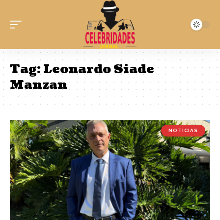
Tag:
Leonardo Siade
Manzan
NOTÍCIAS