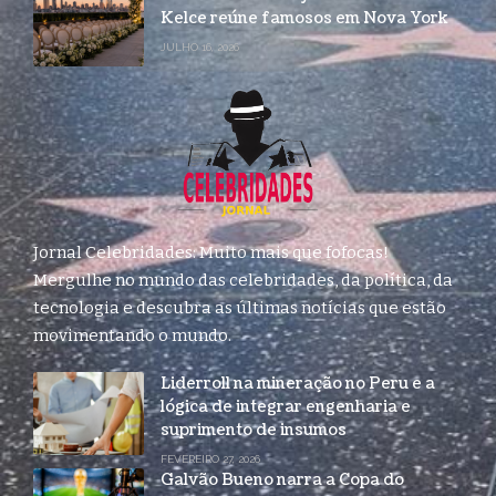
Kelce reúne famosos em Nova York
JULHO 16, 2026
Jornal Celebridades: Muito mais que fofocas!
Mergulhe no mundo das celebridades, da política, da
tecnologia e descubra as últimas notícias que estão
movimentando o mundo.
Liderroll na mineração no Peru e a
lógica de integrar engenharia e
suprimento de insumos
FEVEREIRO 27, 2026
Galvão Bueno narra a Copa do