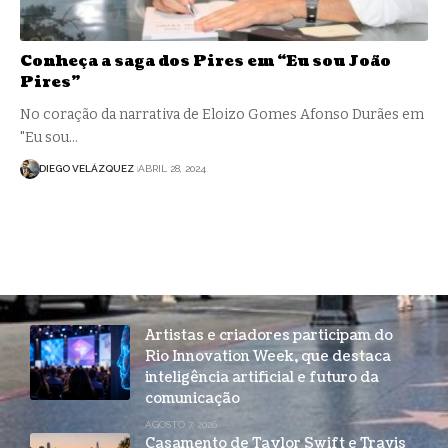
Conheça a saga dos Pires em “Eu sou João
Pires”
No coração da narrativa de Eloizo Gomes Afonso Durães em
"Eu sou…
DIEGO VELÁZQUEZ
ABRIL 28, 2024
Artistas e criadores participam do
Rio Innovation Week, que destaca
inteligência artificial e futuro da
comunicação
AGOSTO 7, 2026
Casamento de Taylor Swift e Travis