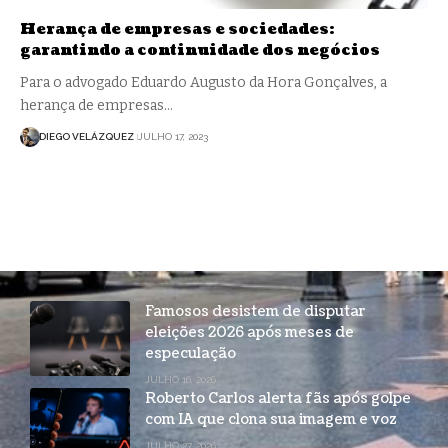
Herança de empresas e sociedades:
garantindo a continuidade dos negócios
Para o advogado Eduardo Augusto da Hora Gonçalves, a
herança de empresas…
DIEGO VELÁZQUEZ
JULHO 17, 2023
Famosos desistem de disputar
eleições 2026 após meses de
especulação
JULHO 16, 2026
Roberto Carlos alerta fãs após golpe
com IA que clona sua imagem e voz
JULHO 27, 2026