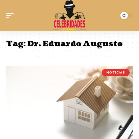
Tag:
Dr. Eduardo Augusto
NOTÍCIAS