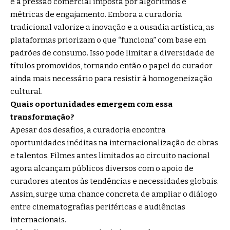
é a pressão comercial imposta por algoritmos e
métricas de engajamento. Embora a curadoria
tradicional valorize a inovação e a ousadia artística, as
plataformas priorizam o que “funciona” com base em
padrões de consumo. Isso pode limitar a diversidade de
títulos promovidos, tornando então o papel do curador
ainda mais necessário para resistir à homogeneização
cultural.
Quais oportunidades emergem com essa
transformação?
Apesar dos desafios, a curadoria encontra
oportunidades inéditas na internacionalização de obras
e talentos. Filmes antes limitados ao circuito nacional
agora alcançam públicos diversos com o apoio de
curadores atentos às tendências e necessidades globais.
Assim, surge uma chance concreta de ampliar o diálogo
entre cinematografias periféricas e audiências
internacionais.