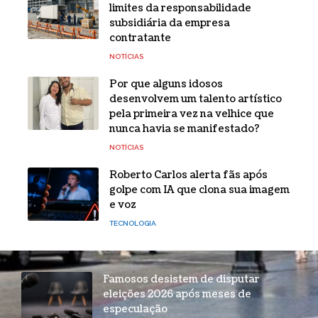
limites da responsabilidade
subsidiária da empresa
contratante
NOTÍCIAS
Por que alguns idosos
desenvolvem um talento artístico
pela primeira vez na velhice que
nunca havia se manifestado?
NOTÍCIAS
Roberto Carlos alerta fãs após
golpe com IA que clona sua imagem
e voz
TECNOLOGIA
Famosos desistem de disputar
eleições 2026 após meses de
especulação