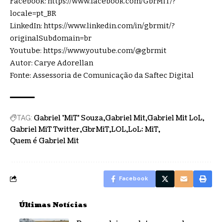
Facebook:
https://www.facebook.com/GbrMiT/?
locale=pt_BR
LinkedIn:
https://www.linkedin.com/in/gbrmit/?
originalSubdomain=br
Youtube:
https://www.youtube.com/@gbrmit
Autor: Carye Adorellan
Fonte: Assessoria de Comunicação da Saftec Digital
Gabriel 'MiT' Souza
Gabriel Mit
Gabriel Mit LoL
TAG:
Gabriel MiT Twitter
GbrMiT
LOL
LoL: MiT
Quem é Gabriel Mit
Facebook
Últimas Notícias