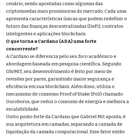
cenário, sendo apontadas como algumas das
criptomoedas mais promissoras do mercado. Cada uma
apresenta características únicas que podem redefinir o
futuro das finanças descentralizadas (DeFi), contratos
inteligentes e aplicações blockchain.
O que torna a Cardano (ADA) uma forte
concorrente?
A Cardano se diferencia pelo seu foco acadêmico e
abordagem baseada em pesquisa científica. Segundo
GbrMiT, seu desenvolvimento é feito por meio de
revisões por pares, garantindo maior segurança e
eficiência em sua blockchain. Além disso, utiliza o
mecanismo de consenso Proof of Stake (PoS) chamado
Ouroboros, que reduz o consumo de energia e melhora a
escalabilidade.
Outro ponto forte da Cardano que Gabriel Mit aponta, é
sua arquitetura em camadas, separando a camada de
liquidação da camada computacional. Esse fator então