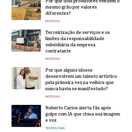
Por que dois produtores vendem o
mesmo grão por valores
diferentes?
NOTÍCIAS
Terceirização de serviços e os
limites da responsabilidade
subsidiária da empresa
contratante
NOTÍCIAS
Por que alguns idosos
desenvolvem um talento artístico
pela primeira vez na velhice que
nunca havia se manifestado?
NOTÍCIAS
Roberto Carlos alerta fãs após
golpe com IA que clona sua imagem
e voz
TECNOLOGIA