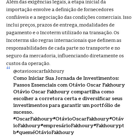
Além das exigências legais, a etapa inicial da
importação envolve a definição de fornecedores
confiáveis e a negociação das condições comerciais. Isso
inclui preços, prazos de entrega, modalidades de
pagamento e o Incoterm utilizado na transação. Os
Incoterms são regras internacionais que definem as
responsabilidades de cada parte no transporte e no
seguro da mercadoria, influenciando diretamente os
custos da operação.
@otaviooscarfakhoury
Como Iniciar Sua Jornada de Investimentos:
Passos Essenciais com Otávio Oscar Fakhoury
Otávio Oscar Fakhoury compartilha como
escolher a corretora certa e diversificar seus
investimentos para garantir um portfólio de
sucesso.
#OscarFakhoury
#OtávioOscarFakhoury
#Otáv
ioFakhoury
#empresárioFakhoury
#Fakhourypt
b
#queméOtávioFakhoury