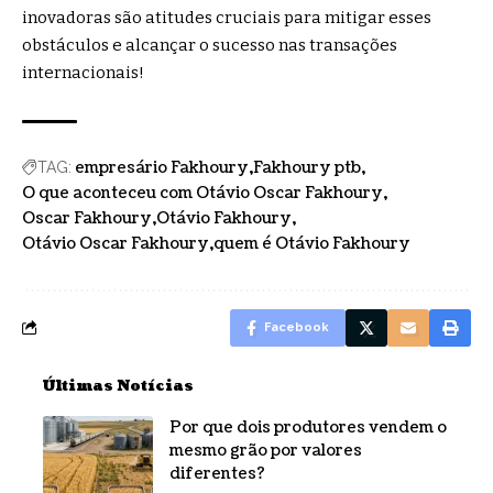
inovadoras são atitudes cruciais para mitigar esses
obstáculos e alcançar o sucesso nas transações
internacionais!
empresário Fakhoury
Fakhoury ptb
TAG:
O que aconteceu com Otávio Oscar Fakhoury
Oscar Fakhoury
Otávio Fakhoury
Otávio Oscar Fakhoury
quem é Otávio Fakhoury
Facebook
Últimas Notícias
Por que dois produtores vendem o
mesmo grão por valores
diferentes?