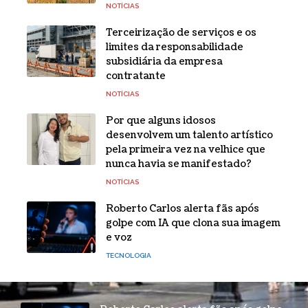
NOTÍCIAS
Terceirização de serviços e os
limites da responsabilidade
subsidiária da empresa
contratante
NOTÍCIAS
Por que alguns idosos
desenvolvem um talento artístico
pela primeira vez na velhice que
nunca havia se manifestado?
NOTÍCIAS
Roberto Carlos alerta fãs após
golpe com IA que clona sua imagem
e voz
TECNOLOGIA