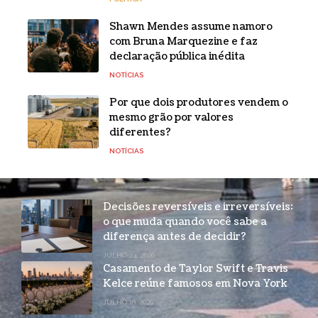
Shawn Mendes assume namoro
com Bruna Marquezine e faz
declaração pública inédita
NOTÍCIAS
Por que dois produtores vendem o
mesmo grão por valores
diferentes?
NOTÍCIAS
Decisões reversíveis e irreversíveis:
o que muda quando você sabe a
diferença antes de decidir?
JULHO 24, 2026
Casamento de Taylor Swift e Travis
Kelce reúne famosos em Nova York
JULHO 16, 2026