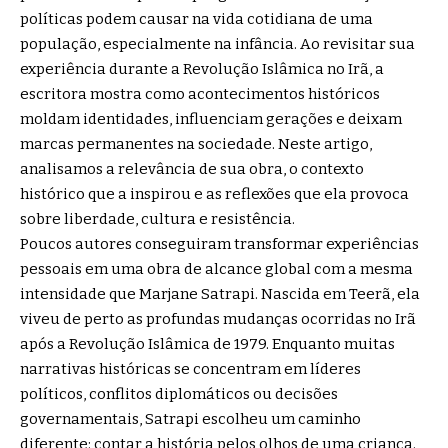
políticas podem causar na vida cotidiana de uma
população, especialmente na infância. Ao revisitar sua
experiência durante a Revolução Islâmica no Irã, a
escritora mostra como acontecimentos históricos
moldam identidades, influenciam gerações e deixam
marcas permanentes na sociedade. Neste artigo,
analisamos a relevância de sua obra, o contexto
histórico que a inspirou e as reflexões que ela provoca
sobre liberdade, cultura e resistência.
Poucos autores conseguiram transformar experiências
pessoais em uma obra de alcance global com a mesma
intensidade que Marjane Satrapi. Nascida em Teerã, ela
viveu de perto as profundas mudanças ocorridas no Irã
após a Revolução Islâmica de 1979. Enquanto muitas
narrativas históricas se concentram em líderes
políticos, conflitos diplomáticos ou decisões
governamentais, Satrapi escolheu um caminho
diferente: contar a história pelos olhos de uma criança.