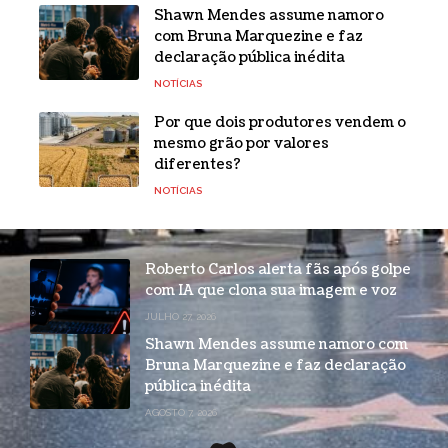
Shawn Mendes assume namoro
com Bruna Marquezine e faz
declaração pública inédita
NOTÍCIAS
Por que dois produtores vendem o
mesmo grão por valores
diferentes?
NOTÍCIAS
Roberto Carlos alerta fãs após golpe
com IA que clona sua imagem e voz
JULHO 27, 2026
Shawn Mendes assume namoro com
Bruna Marquezine e faz declaração
pública inédita
AGOSTO 7, 2026