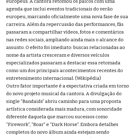
europeus. A cantora retomou os palcos com uma
agenda que inclui eventos tradicionais do verão
europeu, marcando oficialmente uma nova fase de sua
carreira. Além da repercussão das performances, fãs
passaram a compartilhar vídeos, fotos e comentários
nas redes sociais, ampliando ainda mais o alcance do
assunto. O efeito foi imediato: buscas relacionadas ao
nome da artista cresceram e diversos veículos
especializados passaram a destacar essa retomada
como um dos principais acontecimentos recentes do
entretenimento internacional. (
Wikipédia
)
Outro fator importante é a expectativa criada em torno
do novo projeto musical da cantora. A divulgação do
single “Bandaids” abriu caminho para uma proposta
artística considerada mais madura, com sonoridade
diferente daquela que marcou sucessos como
“Firework”, “Roar” e “Dark Horse”. Embora detalhes
completos do novo álbum ainda estejam sendo