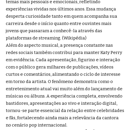
temas mais pessoais e emocionais, refletindo
experiências vividas nos últimos anos. Essa mudança
desperta curiosidade tanto em quem acompanha sua
carreira desde o início quanto entre ouvintes mais
jovens que passaram a conhecê-la através das
plataformas de streaming. (
Wikipédia
)
Além do aspecto musical, a presença constante nas
redes sociais também contribui para manter Katy Perry
em evidência. Cada apresentação, figurino e interação
com o público gera milhares de publicações, vídeos
curtos e comentários, alimentando o ciclo de interesse
em torno da artista. O fenômeno demonstra como o
entretenimento atual vai muito além do lançamento de
músicas ou álbuns. A experiência completa, envolvendo
bastidores, apresentações ao vivo e interação digital,
tornou-se parte essencial da relação entre celebridades
e fãs, fortalecendo ainda mais a relevância da cantora
no cenário pop internacional.